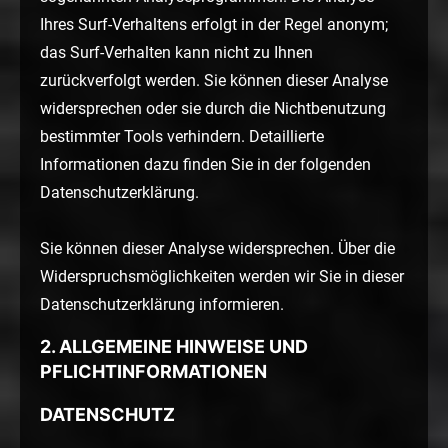
Ihres Surf-Verhaltens erfolgt in der Regel anonym;
das Surf-Verhalten kann nicht zu Ihnen
zurückverfolgt werden. Sie können dieser Analyse
widersprechen oder sie durch die Nichtbenutzung
bestimmter Tools verhindern. Detaillierte
Informationen dazu finden Sie in der folgenden
Datenschutzerklärung.
Sie können dieser Analyse widersprechen. Über die
Widerspruchsmöglichkeiten werden wir Sie in dieser
Datenschutzerklärung informieren.
2. ALLGEMEINE HINWEISE UND
PFLICHTINFORMATIONEN
DATENSCHUTZ